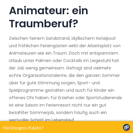
Animateur: ein
Traumberuf?
Zwischen feinem Sandstrand, idyllischem Hotelpool
und fröhlichen Feriengästen wirkt der Arbeitsplatz von
Animateuren wie ein Traum. Doch mit entspanntem
Urlaub unter Palmen oder Cocktails im Liegestuhl hat
der Job wenig gemeinsam. Gefragt sind vielmehr
echte Organisationstalente, die den ganzen Sommer
über für gute Stimmung sorgen, Sport- und
Spielprogramme gestalten und auch für Kinder ein
offenes Ohr haben. Für Erzieher oder Sportstudierende
ist eine Saison im Ferienresort nicht nur ein gut
bezahlter Sommerjob, sondern häufig auch ein
wertvoller Schritt im Lebenslauf.
Hai bisogno d'aiuto?