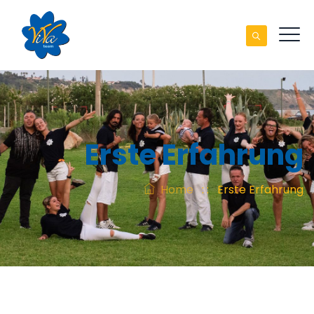
Erste Erfahrung
Home
: :
Erste Erfahrung